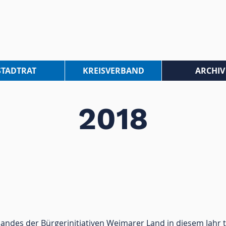
STADTRAT
KREISVERBAND
ARCHIV
2018
bandes der Bürgerinitiativen Weimarer Land in diesem Jahr t