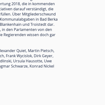
ertung 2018, die in kommenden
tiven darauf verständigt, die
 füllen. Über Mitgliederschwund
der Kommunalabgaben in Bad Berka
 Blankenhain und Troistedt dar.
e, in den Parlamenten von den
.die Regierenden wissen doch gar
Alexander Quiet, Martin Pietsch,
ch, Frank Wycislok, Dirk Geyer,
dlinski, Ursula Hausotte, Uwe
agmar Schwarze, Konrad Nickel