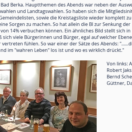
in Bad Berka. Hauptthemen des Abends war neben der Ausw
len und Landtagswahlen. So haben sich die Mitgliedsinitia
emeindelisten, sowie die Kreistagsliste wieder komplett zu
eine Sorgen zu machen. So hat allein die BI zur Senkung 
von 14% verbuchen können. Ein ähnliches Bild stellt sich in
ß sich viele Bürgerinnen und Bürger, egal auf welcher Eben
 vertreten fühlen. So war einer der Sätze des Abends: ".....
nd im "wahren Leben" los ist und wo es wirklich drückt."
Von links: 
Robert Jaks
Bernd Sche
Güttner, D