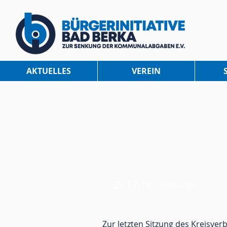
AKTUELLES
VEREIN
28.12.18 - Sitzung
Zur letzten Sitzung des Kreisver