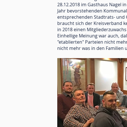
28.12.2018 im Gasthaus Nagel 
Jahr bevorstehenden Kommunalwah
entsprechenden Stadtrats- und G
braucht sich der Kreisverband k
in 2018 einen Mitgliederzuwachs 
Einhellige Meinung war auch, da
"etablierten" Parteien nicht mehr
nicht mehr was in den Familien u