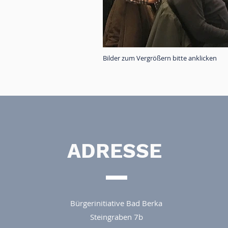
Bilder zum Vergrößern bitte anklicken
ADRESSE
Bürgerinitiative Bad Berka
Steingraben 7b